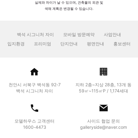
실제와 차이가 날 수 있으며, 건축물의 외관 및
색채 계획은 변경될 수 있습니다.
백석 시그니처 자이
모바일 방문예약
사업안내
입지환경
프리미엄
단지안내
평면안내
홍보센터
천안시 서북구 백석동 92-7
지하 2층~지상 28층, 13개 동
백석 시그니처 자이
59㎡~115㎡P / 1,174세대
모델하우스 고객센터
사이드 협업 문의
1600-4473
galleryside@naver.com